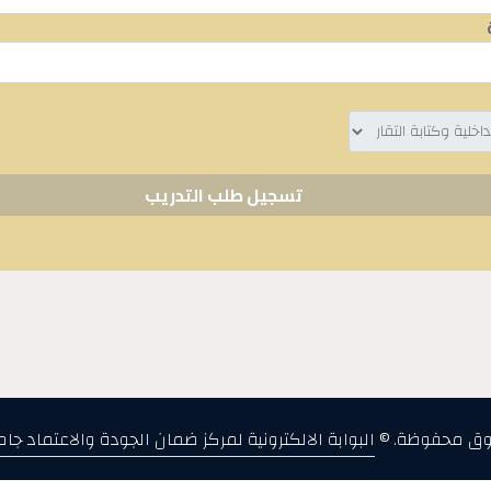
وق محفوظة. ©
البوابة الالكترونية لمركز ضمان الجودة والاعتماد جا