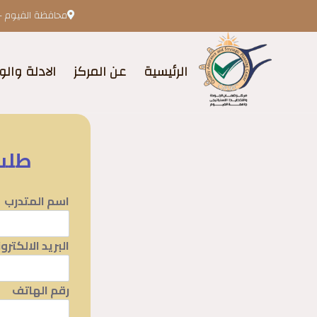
محافظة الفيوم -
الرئيسية
عن المركز
الادلة والو
طلب 
اسم المتدرب
البريد الالكترو
رقم الهاتف