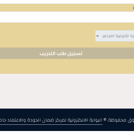
وق محفوظة. ©
البوابة الالكترونية لمركز ضمان الجودة والاعتماد جا