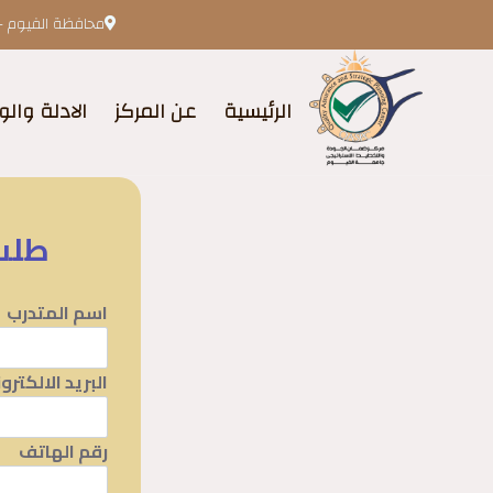
محافظة الفيوم -
الرئيسية
عن المركز
الادلة والو
طلب 
اسم المتدرب
البريد الالكترو
رقم الهاتف