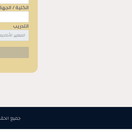
الكلية / الجهة
التدريب
جميع الحق