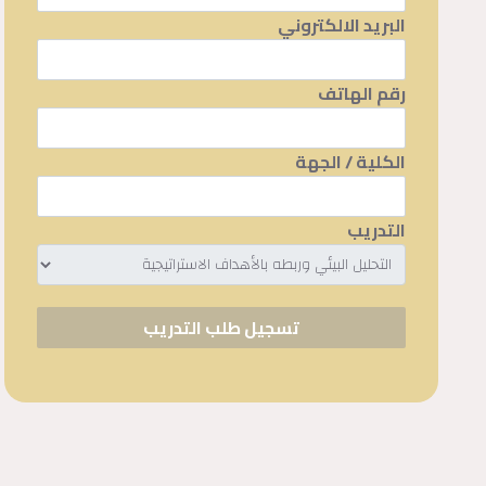
البريد الالكتروني
رقم الهاتف
الكلية / الجهة
التدريب