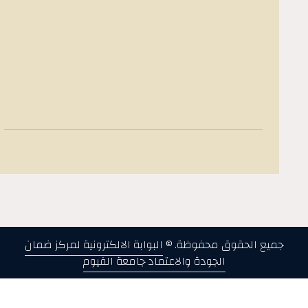
جميع الحقوق محفوظة. ©
البوابة الالكترونية لمركز ضمان
الجودة والاعتماد جامعة الفيوم